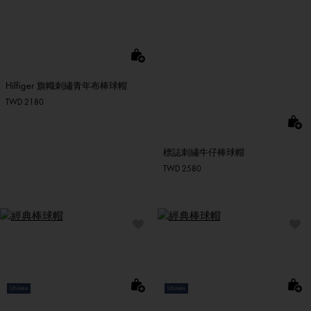
Hilfiger 旗幟刺繡青年布棒球帽
TWD 2180
標誌刺繡牛仔棒球帽
TWD 2580
Unisex
Unisex