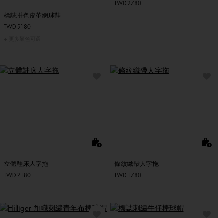
TWD 2780
標誌拼色皮革網球鞋
TWD 5180
更多顏色可選
立體鞋床人字拖
條紋織帶人字拖
TWD 2180
TWD 1780